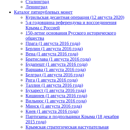
Сталинград
Ленинград
Каталог пятирублевых монет
Курильская десантная операция (12 августа 2020)
5-я годовщина референдума и воссоединения
Крыма с Россией
150-летие основания Русского исторического
общества
Прага (1 августа 2016 года)
Берлин (1 августа 2016 года)
Вена (1 августа 2016 года)
Братислава (1 августа 2016 года)
Будапешт (1 августа 2016 года)
Варшава (1 августа 2016 года)
Белград (1 августа 2016 года)
Рига (1 августа 2016 года)
Таллин (1 августа 2016 года)
Бухарест (1 августа 2016 года)
Кишинев (1 августа 2016 года)
Вильнюс (1 августа 2016 года)
Минск (1 августа 2016 года)
Киев (1 августа 2016 года)
Партизаны и подпольщики Крыма (18 декабря
2015 года)
Крымская стратегическая наступательная