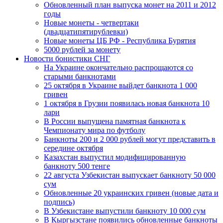
Обновленный план выпуска монет на 2011 и 2012
годы
Новые монеты - четвертаки
(двадцатипятирублевки)
Новые монеты ЦБ РФ - Республика Бурятия
5000 рублей за монету
Новости бонистики СНГ
На Украине окончательно распрощаются со
старыми банкнотами
25 октября в Украине выйдет банкнота 1 000
гривен
1 октября в Грузии появилась новая банкнота 10
лари
В России выпущена памятная банкнота к
Чемпионату мира по футболу
Банкноты 200 и 2 000 рублей могут представить в
середине октября
Казахстан выпустил модифицированную
банкноту 500 тенге
22 августа Узбекистан выпускает банкноту 50 000
сум
Обновленные 20 украинских гривен (новые дата и
подпись)
В Узбекистане выпустили банкноту 10 000 сум
В Кыргызстане появились обновленные банкноты