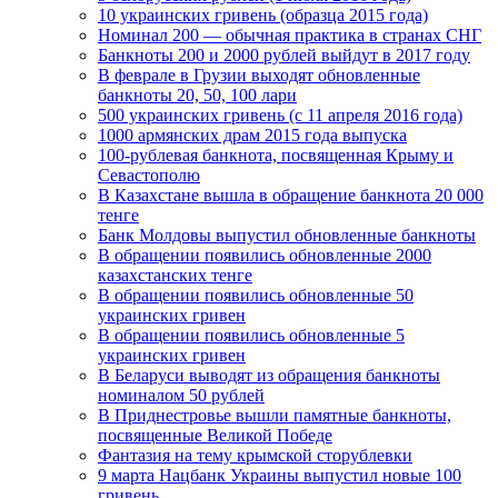
10 украинских гривень (образца 2015 года)
Номинал 200 — обычная практика в странах СНГ
Банкноты 200 и 2000 рублей выйдут в 2017 году
В феврале в Грузии выходят обновленные
банкноты 20, 50, 100 лари
500 украинских гривень (с 11 апреля 2016 года)
1000 армянских драм 2015 года выпуска
100-рублевая банкнота, посвященная Крыму и
Севастополю
В Казахстане вышла в обращение банкнота 20 000
тенге
Банк Молдовы выпустил обновленные банкноты
В обращении появились обновленные 2000
казахстанских тенге
В обращении появились обновленные 50
украинских гривен
В обращении появились обновленные 5
украинских гривен
В Беларуси выводят из обращения банкноты
номиналом 50 рублей
В Приднестровье вышли памятные банкноты,
посвященные Великой Победе
Фантазия на тему крымской сторублевки
9 марта Нацбанк Украины выпустил новые 100
гривень