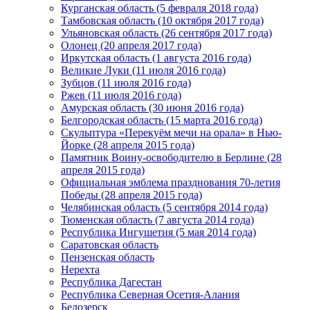
Курганская область (5 февраля 2018 года)
Тамбовская область (10 октября 2017 года)
Ульяновская область (26 сентября 2017 года)
Олонец (20 апреля 2017 года)
Иркутская область (1 августа 2016 года)
Великие Луки (11 июля 2016 года)
Зубцов (11 июля 2016 года)
Ржев (11 июля 2016 года)
Амурская область (30 июня 2016 года)
Белгородская область (15 марта 2016 года)
Скульптура «Перекуём мечи на орала» в Нью-
Йорке (28 апреля 2015 года)
Памятник Воину-освободителю в Берлине (28
апреля 2015 года)
Официальная эмблема празднования 70-летия
Победы (28 апреля 2015 года)
Челябинская область (5 сентября 2014 года)
Тюменская область (7 августа 2014 года)
Республика Ингушетия (5 мая 2014 года)
Саратовская область
Пензенская область
Нерехта
Республика Дагестан
Республика Северная Осетия-Алания
Белозерск