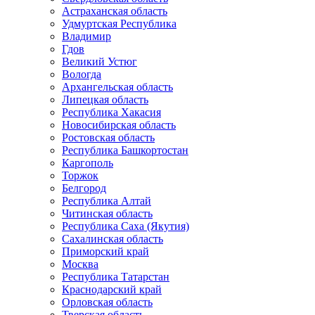
Астраханская область
Удмуртская Республика
Владимир
Гдов
Великий Устюг
Вологда
Архангельская область
Липецкая область
Республика Хакасия
Новосибирская область
Ростовская область
Республика Башкортостан
Каргополь
Торжок
Белгород
Республика Алтай
Читинская область
Республика Саха (Якутия)
Сахалинская область
Приморский край
Москва
Республика Татарстан
Краснодарский край
Орловская область
Тверская область