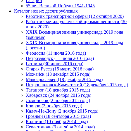
Гагарин
55 лет Великой Победы 1941-1945
Каталог новых десятирублевых
Работник транспортной сферы (12 октября 2020)
Работник металлургической промышленности (30
июня 2020)
ХХIХ Всемирная зимняя универсиада 2019 года
(эмблема)
ХХIХ Всемирная зимняя универсиада 2019 года
(логотип)
Феодосия (11 июля 2016 года)
Петрозаводск (11 июля 2016 года)
Гатчина (30 июня 2016 года)
Старая Русса (15 марта 2016 года)
Можайск (18 декабря 2015 года)
Малоярославец (18 декабря 2015 года)
Петропавловск-Камчатский (18 декабря 2015 года)
Таганрог (18 декабря 2015 года)
Хабаровск (24 ноября 2015 года)
Ломоносов (2 ноября 2015 года)
Ковров (2 ноября 2015 года)
Калач-На-Дону (2 ноября 2015 года)
Грозный (18 сентября 2015 года)
Колпино (10 ноября 2014 года)
Севастополь (9 октября 2014 года)