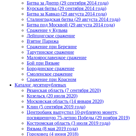
Битва за Днепр (29 сентября 2014 года)
Курская битва (29 сентября 2014 года)
Битва за Кавказ (29 августа 2014 года)
Сталинградская битва (29 августа 2014 года)
Битва под Москвой (29 августа 2014 года)
Сражение у Кульма
Лейпцигское сражение
Взятие Парижа
Сражение при Березине
Тарутинское сражение
Малоярославецкое сражение
Бой при Вязьме
Бородинское сражение
Смоленское сражение
Сражение при Красном
Каталог десятирублевых
Рязанская область (7 сентября 2020)
Козельск (20 июля 2020)
Московская область (14 января 2020)
Клин (5 сентября 2019 года)
Центробанк выпустил 10-рублевую монету,
посвященную 75-летию Победы (29 ноября 2019)
Костромская область (3 июля 2019 года)
Вязьма (8 мая 2019 года)
Гороховец (4 июня 2018)