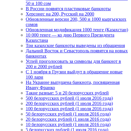
50 и 100 сом
В России появятся пластиковые банкноты
Херсонес на 200, Русский на 2000
Обновленные версии 200, 500 и 1000 кыргызских
сомов
Обновленная модификация 1000 тенге (Казахстан)
10 000 тенге — ко дню Первого Президента
Казахстана
Три казахские банкноты выведены из обращения
Дальний Восток и Севастополь появятся на новых
банкнотах
Успей проголосовать за символы для банкнот в
200 и 2000 рублей
С 1 ноября в Грузии выйдут в обращение новые
100 лари
На Украине выпущена банкнота, посвященная
Ивану Франко
Такие разные: 5 и 20 белорусских рублей
500 белорусских рублей (1 июля 2016 года)
200 белорусских рублей (1 июля 2016 года)
100 белорусских рублей (1 июля 2016 года)
50 белорусских рублей (1 июля 2016 года)
20 белорусских рублей (1 июля 2016 года)
10 белорусских рублей (1 июля 2016 года)
5 белорусских рублей (1 июля 2016 года)