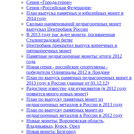
Серия «Города-герои»
Серия «Российская Федерация»
План выпуска памятных и юбилейных монет в
2014 году
Сколько наименований недрагоценных монет
выпускал Центробанк России
В 2013 году нас ждет монета, посвященная
Сталинградской битве
Центробанк прекратил выпуск копеечных и
пятикопеечных монет
Памятные недрагоценные монеты: итоги 2012
года
Новая серия - российские спортсмены -
победители Олимпиады 2012 в Лондоне
План по выпуск памятных недрагоценных монет в
2013 году в России (данные от 01.12.12)
Радостное известие для нумизматов (в 2012 году
появится много новых монет)
План по выпуску памятных монет из
недрагоценных металлов в России в 2013 году
План по выпуску памятных монет из
недрагоценных металлов в России в 2012 году
Новые монеты: Воронежская область,
Владикавказ, Курск, Орел
Новая монета: Белгород