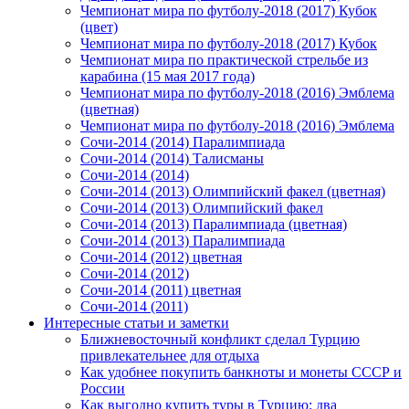
Чемпионат мира по футболу-2018 (2017) Кубок
(цвет)
Чемпионат мира по футболу-2018 (2017) Кубок
Чемпионат мира по практической стрельбе из
карабина (15 мая 2017 года)
Чемпионат мира по футболу-2018 (2016) Эмблема
(цветная)
Чемпионат мира по футболу-2018 (2016) Эмблема
Сочи-2014 (2014) Паралимпиада
Сочи-2014 (2014) Талисманы
Сочи-2014 (2014)
Сочи-2014 (2013) Олимпийский факел (цветная)
Сочи-2014 (2013) Олимпийский факел
Сочи-2014 (2013) Паралимпиада (цветная)
Сочи-2014 (2013) Паралимпиада
Сочи-2014 (2012) цветная
Сочи-2014 (2012)
Сочи-2014 (2011) цветная
Сочи-2014 (2011)
Интересные статьи и заметки
Ближневосточный конфликт сделал Турцию
привлекательнее для отдыха
Как удобнее покупить банкноты и монеты СССР и
России
Как выгодно купить туры в Турцию: два