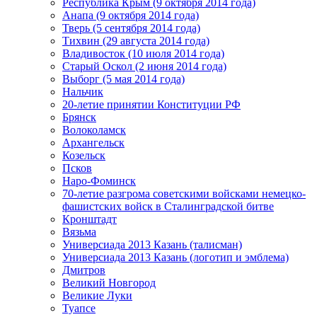
Республика Крым (9 октября 2014 года)
Анапа (9 октября 2014 года)
Тверь (5 сентября 2014 года)
Тихвин (29 августа 2014 года)
Владивосток (10 июля 2014 года)
Старый Оскол (2 июня 2014 года)
Выборг (5 мая 2014 года)
Нальчик
20-летие принятии Конституции РФ
Брянск
Волоколамск
Архангельск
Козельск
Псков
Наро-Фоминск
70-летие разгрома советскими войсками немецко-
фашистских войск в Сталинградской битве
Кронштадт
Вязьма
Универсиада 2013 Казань (талисман)
Универсиада 2013 Казань (логотип и эмблема)
Дмитров
Великий Новгород
Великие Луки
Туапсе