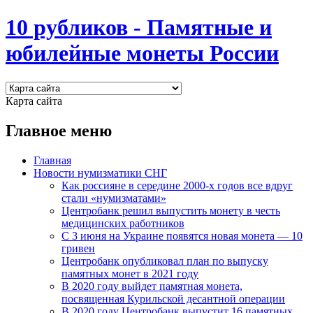
10 рубликов - Памятные и
юбилейные монеты России
Карта сайта
Главное меню
Главная
Новости нумизматики СНГ
Как россияне в середине 2000-х годов все вдруг
стали «нумизматами»
Центробанк решил выпустить монету в честь
медицинских работников
С 3 июня на Украине появятся новая монета — 10
гривен
Центробанк опубликовал план по выпуску
памятных монет в 2021 году
В 2020 году выйдет памятная монета,
посвященная Курильской десантной операции
В 2020 году Центробанк выпустит 16 памятных