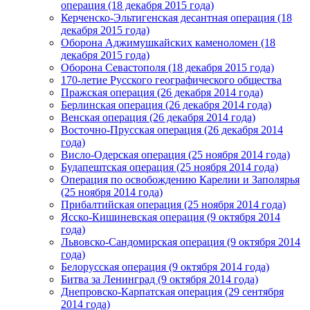
операция (18 декабря 2015 года)
Керченско-Эльтигенская десантная операция (18
декабря 2015 года)
Оборона Аджимушкайских каменоломен (18
декабря 2015 года)
Оборона Севастополя (18 декабря 2015 года)
170-летие Русского географического общества
Пражская операция (26 декабря 2014 года)
Берлинская операция (26 декабря 2014 года)
Венская операция (26 декабря 2014 года)
Восточно-Прусская операция (26 декабря 2014
года)
Висло-Одерская операция (25 ноября 2014 года)
Будапештская операция (25 ноября 2014 года)
Операция по освобождению Карелии и Заполярья
(25 ноября 2014 года)
Прибалтийская операция (25 ноября 2014 года)
Ясско-Кишиневская операция (9 октября 2014
года)
Львовско-Сандомирская операция (9 октября 2014
года)
Белорусская операция (9 октября 2014 года)
Битва за Ленинград (9 октября 2014 года)
Днепровско-Карпатская операция (29 сентября
2014 года)