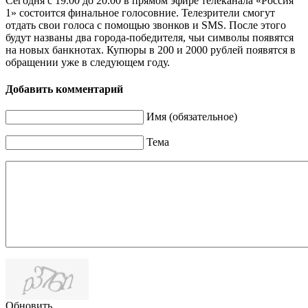
Сегодня с 19.00 до 20.00 в прямом эфире телеканала «Россия
1» состоится финальное голосовние. Телезрители смогут
отдать свои голоса с помощью звонков и SMS. После этого
будут названы два города-победителя, чьи символы появятся
на новых банкнотах. Купюры в 200 и 2000 рублей появятся в
обращении уже в следующем году.
Добавить комментарий
Имя (обязательное)
Тема
Обновить