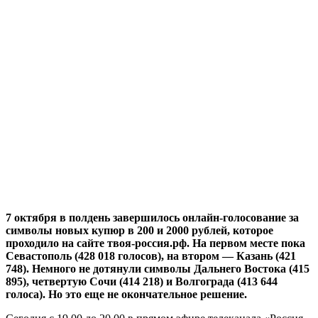
7 октября в полдень завершилось онлайн-голосование за
символы новых купюр в 200 и 2000 рублей, которое
проходило на сайте твоя-россия.рф. На первом месте пока
Севастополь (428 018 голосов), на втором — Казань (421
748). Немного не дотянули символы Дальнего Востока (415
895), четвертую Сочи (414 218) и Волгограда (413 644
голоса). Но это еще не окончательное решение.