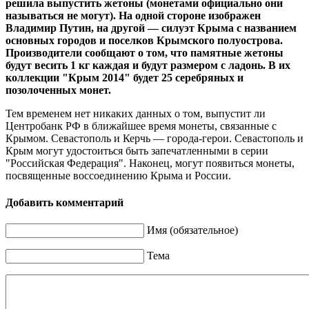
решила выпустить жетоны (монетами официально они
называться не могут). На одной стороне изображен
Владимир Путин, на другой — силуэт Крыма с названием
основных городов и поселков Крымского полуострова.
Производители сообщают о том, что памятные жетоны
будут весить 1 кг каждая и будут размером с ладонь. В их
коллекции "Крым 2014" будет 25 серебряных и
позолоченных монет.
Тем временем нет никаких данных о том, выпустит ли
Центробанк РФ в ближайшее время монеты, связанные с
Крымом. Севастополь и Керчь — города-герои. Севастополь и
Крым могут удостоиться быть запечатленными в серии
"Российская Федерация". Наконец, могут появиться монеты,
посвященные воссоединению Крыма и России.
Добавить комментарий
Имя (обязательное)
Тема