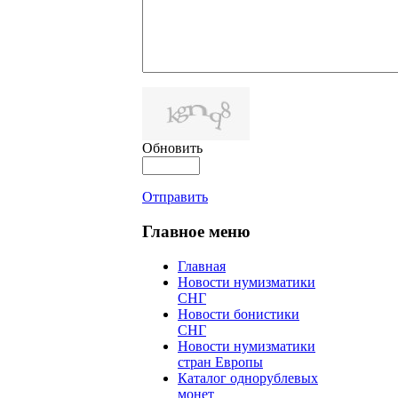
Обновить
Отправить
Главное меню
Главная
Новости нумизматики
СНГ
Новости бонистики
СНГ
Новости нумизматики
стран Европы
Каталог однорублевых
монет