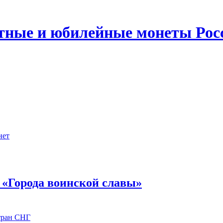
ятные и юбилейные монеты Рос
нет
 «Города воинской славы»
тран СНГ