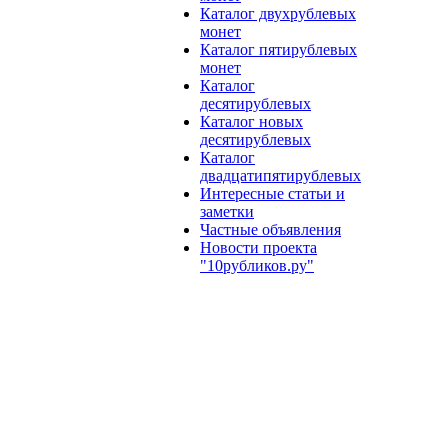
Каталог двухрублевых
монет
Каталог пятирублевых
монет
Каталог
десятирублевых
Каталог новых
десятирублевых
Каталог
двадцатипятирублевых
Интересные статьи и
заметки
Частные объявления
Новости проекта
"10рубликов.ру"