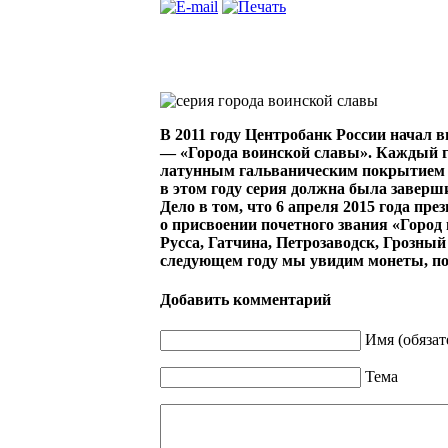
В 2011 году Центробанк России начал 
— «Города воинской славы». Каждый го
латунным гальваническим покрытием т
в этом году серия должна была заверши
Дело в том, что 6 апреля 2015 года пр
о присвоении почетного звания «Город
Русса, Гатчина, Петрозаводск, Грозный 
следующем году мы увидим монеты, п
Добавить комментарий
Имя (обязат
Тема