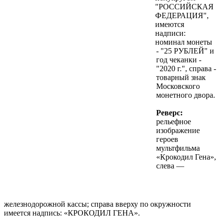
"РОССИЙСКАЯ
ФЕДЕРАЦИЯ",
имеются
надписи:
номинал монеты
- "25 РУБЛЕЙ" и
год чеканки -
"2020 г.", справа -
товарный знак
Московского
монетного двора.
Реверс:
рельефное
изображение
героев
мультфильма
«Крокодил Гена»,
слева —
железнодорожной кассы; справа вверху по окружности
имеется надпись: «КРОКОДИЛ ГЕНА».