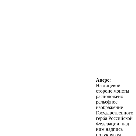
Аверс:
На лицевой
стороне монеты
расположено
рельефное
изображение
Государственного
герба Российской
Федерации, над
ним надпись
полукругом