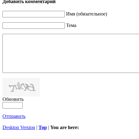
Добавить комментарий
Имя (обязательное)
Тема
Обновить
Отправить
Desktop Version
|
Top
|
You are here: