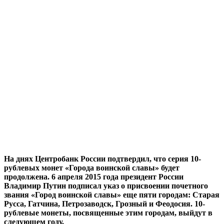
На днях Центробанк России подтвердил, что серия 10-
рублевых монет «Города воинской славы» будет
продолжена. 6 апреля 2015 года президент России
Владимир Путин подписал указ о присвоении почетного
звания «Город воинской славы» еще пяти городам: Старая
Русса, Гатчина, Петрозаводск, Грозный и Феодосия. 10-
рублевые монеты, посвященные этим городам, выйдут в
следующем году.