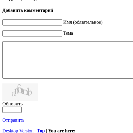
Добавить комментарий
Имя (обязательное)
Тема
Обновить
Отправить
Desktop Version
|
Top
|
You are here: