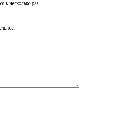
я в несколько раз.
ельное)