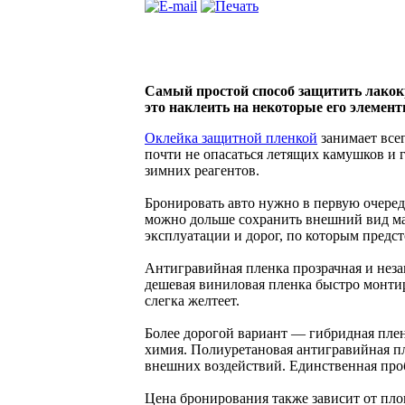
Самый простой способ защитить лакок
это наклеить на некоторые его элемен
Оклейка защитной пленкой
занимает всег
почти не опасаться летящих камушков и г
зимних реагентов.
Бронировать авто нужно в первую очеред
можно дольше сохранить внешний вид м
эксплуатации и дорог, по которым предст
Антигравийная пленка прозрачная и незам
дешевая виниловая пленка быстро монтир
слегка желтеет.
Более дорогой вариант — гибридная плен
химия. Полиуретановая антигравийная пл
внешних воздействий. Единственная про
Цена бронирования также зависит от пло