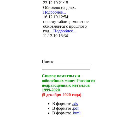
23.12.19 21:15
Обновлю на днях.
Подробнее...
16.12.19 12:54
почему таблица монет не
обновляется с прошлого
год...
Подробнее...
11.12.19 16:34
Поиск
Список памятных и
юбилейных монет России из
недрагоценных металлов
1999-2020
(5 декабря 2020 года)
В формате
.xls
В формате
.pdf
В формате
.html