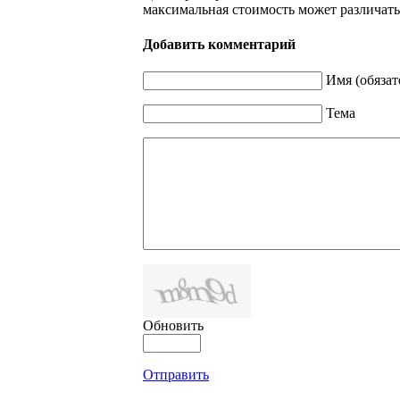
максимальная стоимость может различатьс
Добавить комментарий
Имя (обязат
Тема
Обновить
Отправить