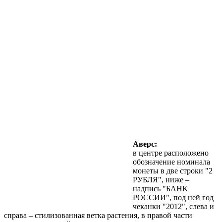
Аверс:
в центре расположено
обозначение номинала
монеты в две строки "2
РУБЛЯ", ниже –
надпись "БАНК
РОССИИ", под ней год
чеканки "2012", слева и
справа – стилизованная ветка растения, в правой части