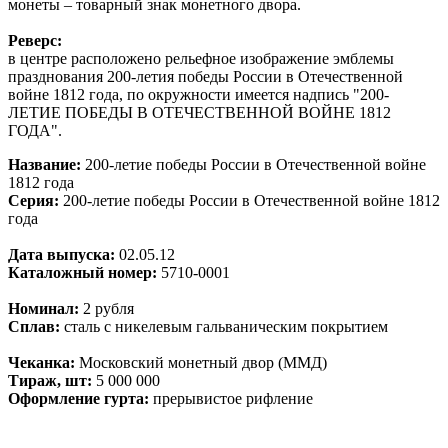
монеты – товарный знак монетного двора.
Реверс:
в центре расположено рельефное изображение эмблемы
празднования 200-летия победы России в Отечественной
войне 1812 года, по окружности имеется надпись "200-
ЛЕТИЕ ПОБЕДЫ В ОТЕЧЕСТВЕННОЙ ВОЙНЕ 1812
ГОДА".
Название:
200-летие победы России в Отечественной войне
1812 года
Серия:
200-летие победы России в Отечественной войне 1812
года
Дата выпуска:
02.05.12
Каталожный номер:
5710-0001
Номинал:
2 рубля
Сплав:
сталь с никелевым гальваническим покрытием
Чеканка:
Московский монетный двор (ММД)
Тираж, шт:
5 000 000
Оформление гурта:
прерывистое рифление