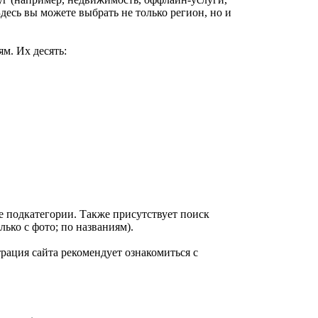
Здесь вы можете выбрать не только регион, но и
ям. Их десять:
 подкатегории. Также присутствует поиск
лько с фото; по названиям).
рация сайта рекомендует ознакомиться с