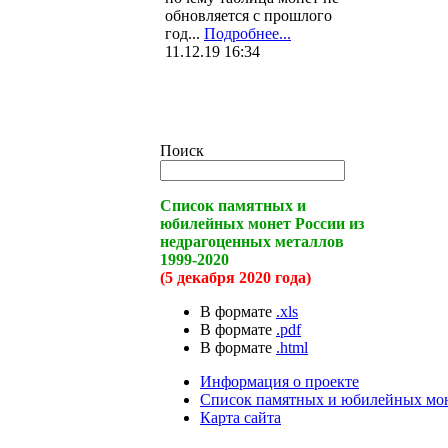
обновляется с прошлого
год...
Подробнее...
11.12.19 16:34
Поиск
Список памятных и
юбилейных монет России из
недрагоценных металлов
1999-2020
(5 декабря 2020 года)
В формате
.xls
В формате
.pdf
В формате
.html
Информация о проекте
Список памятных и юбилейных мо
Карта сайта