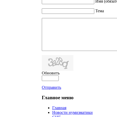
Имя (обязат
Тема
Обновить
Отправить
Главное меню
Главная
Новости нумизматики