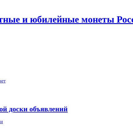
ятные и юбилейные монеты Рос
нет
ной доски объявлений
ки