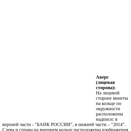
Аверс
(лицевая
сторона):
На лицевой
стороне монеты
на кольце по
окружности
расположены
надписи: в
верхней части - "БАНК РОССИИ", в нижней части – "2014".
Слева и справа на внешнем кольце расположены изображения