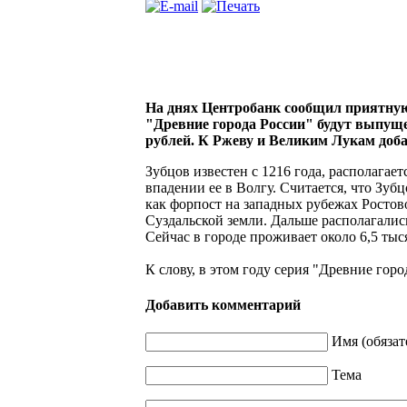
На днях Центробанк сообщил приятную 
"Древние города России" будут выпуще
рублей. К Ржеву и Великим Лукам доба
Зубцов известен с 1216 года, располагает
впадении ее в Волгу. Считается, что Зу
как форпост на западных рубежах Ростово
Суздальской земли. Дальше располагалис
Сейчас в городе проживает около 6,5 тыс
К слову, в этом году серия "Древние горо
Добавить комментарий
Имя (обязат
Тема