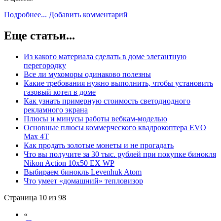
Подробнее...
Добавить комментарий
Еще статьи...
Из какого материала сделать в доме элегантную
перегородку
Все ли мухоморы одинаково полезны
Какие требования нужно выполнить, чтобы установить
газовый котел в доме
Как узнать примерную стоимость светодиодного
рекламного экрана
Плюсы и минусы работы вебкам-моделью
Основные плюсы коммерческого квадрокоптера EVO
Max 4T
Как продать золотые монеты и не прогадать
Что вы получите за 30 тыс. рублей при покупке бинокля
Nikon Action 10x50 EX WP
Выбираем бинокль Levenhuk Atom
Что умеет «домашний» тепловизор
Страница 10 из 98
«