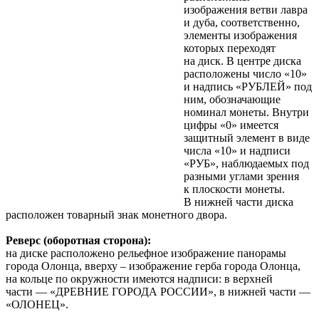
изображения ветви лавра
и дуба, соответственно,
элементы изображения
которых переходят
на диск. В центре диска
расположены число «10»
и надпись «РУБЛЕЙ» под
ним, обозначающие
номинал монеты. Внутри
цифры «0» имеется
защитный элемент в виде
числа «10» и надписи
«РУБ», наблюдаемых под
разными углами зрения
к плоскости монеты.
В нижней части диска
расположен товарный знак монетного двора
.
Реверс (оборотная сторона):
на диске расположено рельефное изображение панорамы
города Олонца, вверху – изображение герба города Олонца,
на кольце по окружности имеются надписи: в верхней
части — «ДРЕВНИЕ ГОРОДА РОССИИ», в нижней части —
«ОЛОНЕЦ»
.