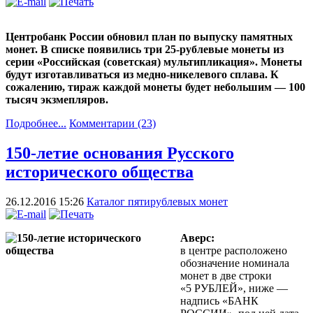
Центробанк России обновил план по выпуску памятных
монет. В списке появились три 25-рублевые монеты из
серии «Российская (советская) мультипликация». Монеты
будут изготавливаться из медно-никелевого сплава. К
сожалению, тираж каждой монеты будет небольшим — 100
тысяч экзмепляров.
Подробнее...
Комментарии (23)
150-летие основания Русского
исторического общества
26.12.2016 15:26
Каталог пятирублевых монет
Аверс:
в центре расположено
обозначение номинала
монет в две строки
«5 РУБЛЕЙ», ниже —
надпись «БАНК