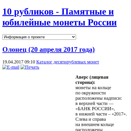
10 рубликов - Памятные и
юбилейные монеты России
Олонец (20 апреля 2017 года)
19.04.2017 09:10
Каталог десятирублевых монет
Аверс (лицевая
сторона):
монеты на кольце
по окружности
расположены надписи:
в верхней части —
«БАНК РОССИИ»,
в нижней части – «2017».
Слева и справа
на внешнем кольце
расположены