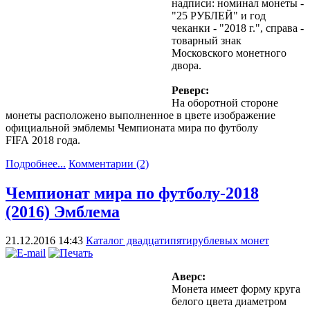
надписи: номинал монеты -
"25 РУБЛЕЙ" и год
чеканки - "2018 г.", справа -
товарный знак
Московского монетного
двора.
Реверс:
На оборотной стороне
монеты расположено
выполненное в цвете изображение
официальной эмблемы Чемпионата мира по футболу
FIFA 2018 года
.
Подробнее...
Комментарии (2)
Чемпионат мира по футболу-2018
(2016) Эмблема
21.12.2016 14:43
Каталог двадцатипятирублевых монет
Аверс:
Монета имеет форму круга
белого цвета диаметром