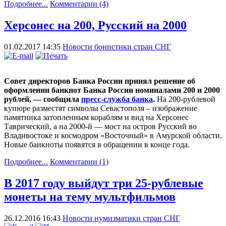
Подробнее...
Комментарии (4)
Херсонес на 200, Русский на 2000
01.02.2017 14:35
Новости бонистики стран СНГ
Совет директоров Банка России принял решение об
оформлении банкнот Банка России номиналами 200 и 2000
рублей, — сообщила
пресс-служба банка
.
На 200-рублевой
купюре разместят символы Севастополя – изображение
памятника затопленным кораблям и вид на Херсонес
Таврический, а на 2000-й — мост на остров Русский во
Владивостоке и космодром «Восточный» в Амурской области.
Новые банкноты появятся в обращении в конце года.
Подробнее...
Комментарии (1)
В 2017 году выйдут три 25-рублевые
монеты на тему мультфильмов
26.12.2016 16:43
Новости нумизматики стран СНГ