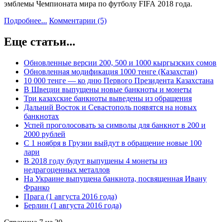
эмблемы Чемпионата мира по футболу FIFA 2018 года
.
Подробнее...
Комментарии (5)
Еще статьи...
Обновленные версии 200, 500 и 1000 кыргызских сомов
Обновленная модификация 1000 тенге (Казахстан)
10 000 тенге — ко дню Первого Президента Казахстана
В Швеции выпущены новые банкноты и монеты
Три казахские банкноты выведены из обращения
Дальний Восток и Севастополь появятся на новых
банкнотах
Успей проголосовать за символы для банкнот в 200 и
2000 рублей
С 1 ноября в Грузии выйдут в обращение новые 100
лари
В 2018 году будут выпущены 4 монеты из
недрагоценных металлов
На Украине выпущена банкнота, посвященная Ивану
Франко
Прага (1 августа 2016 года)
Берлин (1 августа 2016 года)