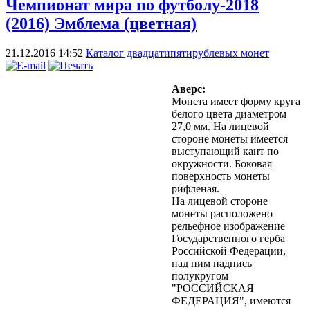
Чемпионат мира по футболу-2018
(2016) Эмблема (цветная)
21.12.2016 14:52
Каталог двадцатипятирублевых монет
Аверс:
Монета имеет форму круга
белого цвета диаметром
27,0 мм. На лицевой
стороне монеты имеется
выступающий кант по
окружности. Боковая
поверхность монеты
рифленая.
На лицевой стороне
монеты расположено
рельефное изображение
Государственного герба
Российской Федерации,
над ним надпись
полукругом
"РОССИЙСКАЯ
ФЕДЕРАЦИЯ", имеются