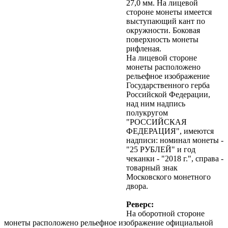
27,0 мм. На лицевой
стороне монеты имеется
выступающий кант по
окружности. Боковая
поверхность монеты
рифленая.
На лицевой стороне
монеты расположено
рельефное изображение
Государственного герба
Российской Федерации,
над ним надпись
полукругом
"РОССИЙСКАЯ
ФЕДЕРАЦИЯ", имеются
надписи: номинал монеты -
"25 РУБЛЕЙ" и год
чеканки - "2018 г.", справа -
товарный знак
Московского монетного
двора.
Реверс:
На оборотной стороне
монеты расположено
рельефное изображение официальной